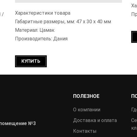
Ха
Характеристики товара
 /
Пр
Габаритные размеры, мм: 47 х 30 х 40 мм
Материал: Цамак
Производитель: Дания
КУПИТЬ
ПОЛЕЗНОЕ
П
О компании
Гд
Доставка и оплата
Се
 , помещение №3
кл
Контакты