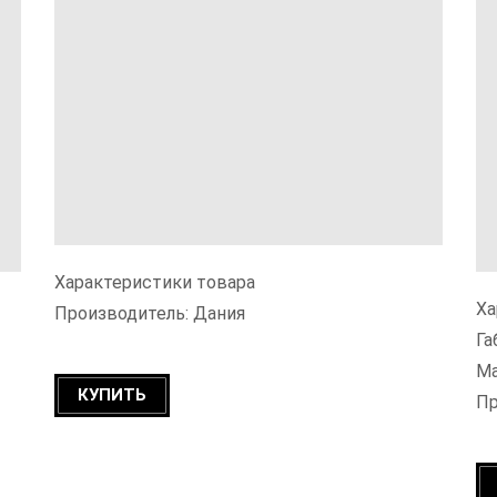
Характеристики товара
Ха
Производитель: Дания
Га
Ма
КУПИТЬ
Пр