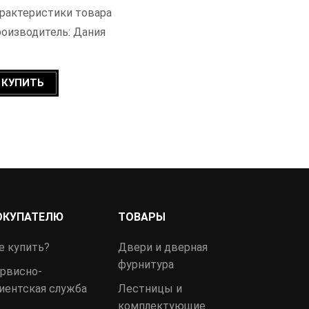
рактеристики товара
оизводитель: Дания
КУПИТЬ
ОКУПАТЕЛЮ
ТОВАРЫ
е купить?
Двери и дверная
фурнитура
рвисно-
иентская служба
Лестницы и
комплектующие